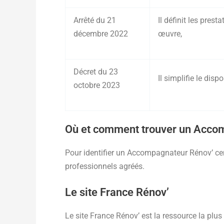
Arrêté du 21
Il définit les pres
décembre 2022
œuvre,
Décret du 23
Il simplifie le di
octobre 2023
Où et comment trouver un Acco
Pour identifier un Accompagnateur Rénov’ certi
professionnels agréés.
Le site France Rénov’
Le site France Rénov’ est la ressource la pl