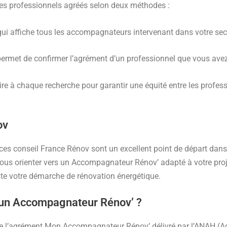
les professionnels agréés selon deux méthodes :
, qui affiche tous les accompagnateurs intervenant dans votre s
permet de confirmer l’agrément d’un professionnel que vous avez 
oire à chaque recherche pour garantir une équité entre les profes
ov
paces conseil France Rénov sont un excellent point de départ dan
vous orienter vers un Accompagnateur Rénov’ adapté à votre projet
uste votre démarche de rénovation énergétique.
d’un Accompagnateur Rénov’ ?
 l’agrément Mon Accompagnateur Rénov’ délivré par l’ANAH (Age