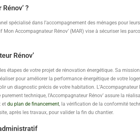
 Rénov’ ?
onnel spécialisé dans l’accompagnement des ménages pour leurs 
sitif Mon Accompagnateur Rénov’ (MAR) vise à sécuriser les parcou
eur Rénov’
les étapes de votre projet de rénovation énergétique. Sa missi
réaliser pour améliorer la performance énergétique de votre loge
lir un diagnostic précis de votre habitation. L’Accompagnateur R
e purement technique, l’Accompagnateur Rénov’ assure la réalisatio
x et
du plan de financement
, la vérification de la conformité tech
te, après les travaux, pour valider la fin du chantier.
dministratif