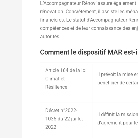
L’Accompagnateur Rénov’ assure également un
rénovation. Concrètement, il assiste les mé
financières. Le statut d’Accompagnateur Rénov
compétences et de leur connaissance des enjeu
autorités.
Comment le dispositif MAR est-i
Article 164 de la loi
Il prévoit la mis
Climat et
bénéficier de certa
Résilience
Décret n°2022-
Il définit la miss
1035 du 22 juillet
d’agrément pour le
2022