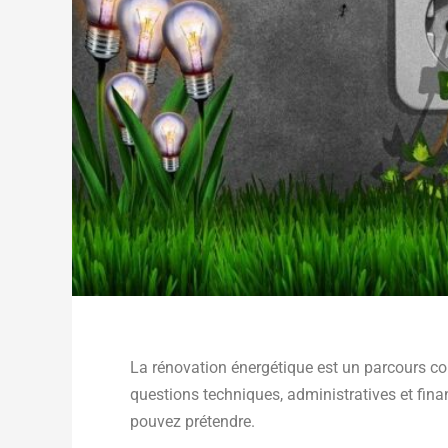
La rénovation énergétique est un parcours co
questions techniques, administratives et finan
pouvez prétendre.