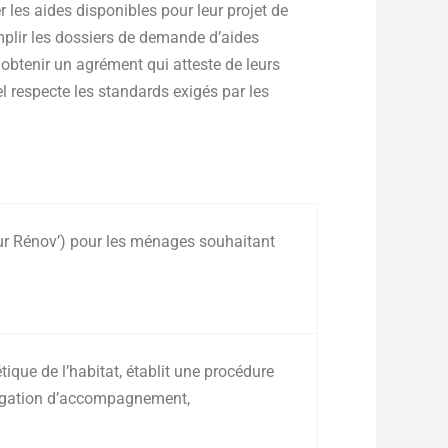
es aides disponibles pour leur projet de
plir les dossiers de demande d’aides
 obtenir un agrément qui atteste de leurs
l respecte les standards exigés par les
r Rénov’) pour les ménages souhaitant
ique de l’habitat, établit une procédure
ligation d’accompagnement,