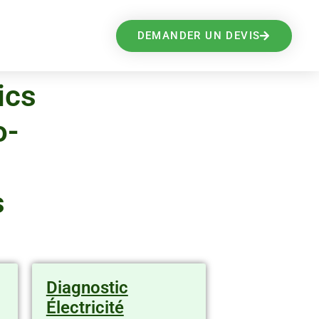
DEMANDER UN DEVIS
ics
o-
s
Diagnostic
Électricité