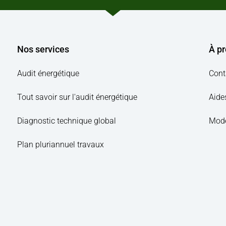
Nos services
À p
Audit énergétique
Cont
Tout savoir sur l'audit énergétique
Aide
Diagnostic technique global
Modè
Plan pluriannuel travaux