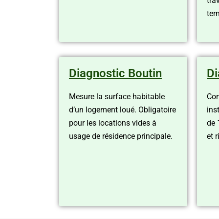
tra
ter
Diagnostic Boutin
Di
Mesure la surface habitable
Con
d’un logement loué. Obligatoire
ins
pour les locations vides à
de 
usage de résidence principale.
et 