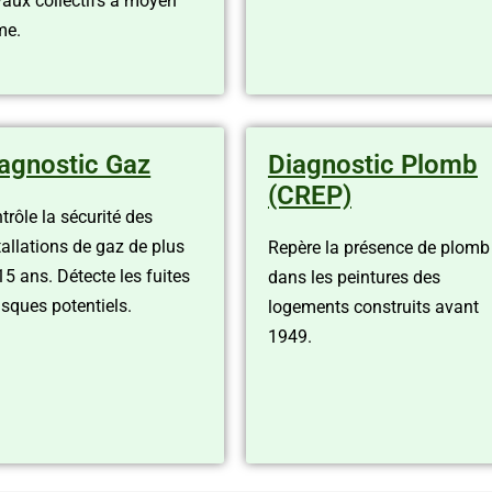
vaux collectifs à moyen
me.
agnostic Gaz
Diagnostic Plomb
(CREP)
trôle la sécurité des
tallations de gaz de plus
Repère la présence de plomb
15 ans. Détecte les fuites
dans les peintures des
risques potentiels.
logements construits avant
1949.