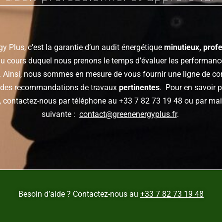
y Plus, c’est la garantie d’un audit énergétique
minutieux, profe
u cours duquel nous prenons le temps d’évaluer les performanc
 Ainsi, nous sommes en mesure de vous fournir une ligne de c
 des recommandations de travaux
pertinentes
.
Pour en savoir 
, contactez-nous par téléphone au
+33 7 82 73 19 48
ou par mail
suivante :
contact@greenenergyplus.fr
.
Besoin d’aide ? Contactez-nous au
+33 7 82 73 19 48