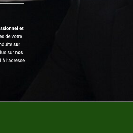
ssionnel et
es de votre
onduite
sur
plus sur
nos
 à l’adresse