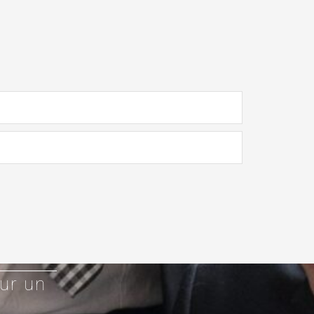
ur un