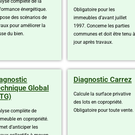
lyse complète de la
formance énergétique.
Obligatoire pour les
pose des scénarios de
immeubles d’avant juillet
vaux pour améliorer la
1997. Concerne les parties
sse du bien.
communes et doit être tenu 
jour après travaux.
agnostic
Diagnostic Carrez
chnique Global
Calcule la surface privative
TG)
des lots en copropriété.
Obligatoire pour toute vente.
lyse complète de
mmeuble en copropriété.
met d’anticiper les