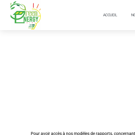
Aller
au
ACCUEIL
N
contenu
Pour avoir accès à nos modèles de rapports, concernan