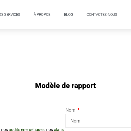
OS SERVICES
À PROPOS
BLOG
CONTACTEZ-NOUS
Modèle de rapport
Nom
t nos
audits énergétiques
, nos
plans