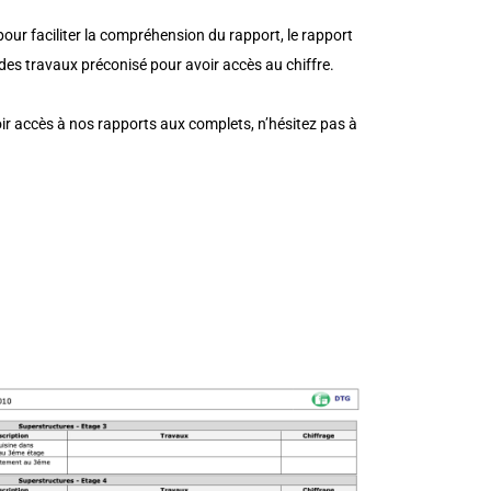
our faciliter la compréhension du rapport, le rapport
e des travaux
préconisé p
our avoir accès au chiffre.
oir accès à nos rapports aux complets, n’hésitez pas à