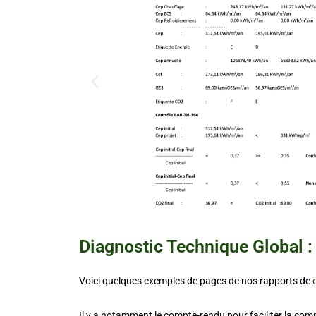
Diagnostic Technique Global 
Voici quelques exemples de pages de nos rapports de
Il y a notamment le compte-rendu pour faciliter la com