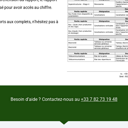
sé p
our avoir accès au chiffre.
orts aux complets, n’hésitez pas à
Besoin d’aide ? Contactez-nous au
+33 7 82 73 19 48