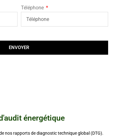
Téléphone
ENVOYER
d'audit énergétique
de nos rapports de diagnostic technique global
(
DTG
)
.